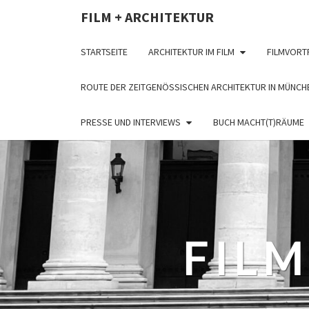
FILM + ARCHITEKTUR
STARTSEITE
ARCHITEKTUR IM FILM
FILMVORT
ROUTE DER ZEITGENÖSSISCHEN ARCHITEKTUR IN MÜNCH
PRESSE UND INTERVIEWS
BUCH MACHT(T)RÄUME
FILM