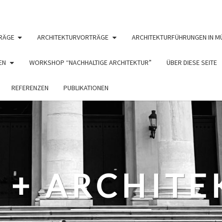
RÄGE
ARCHITEKTURVORTRÄGE
ARCHITEKTURFÜHRUNGEN IN M
EN
WORKSHOP “NACHHALTIGE ARCHITEKTUR”
ÜBER DIESE SEITE
REFERENZEN
PUBLIKATIONEN
 + ARCHIT