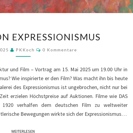
FASZINATION
ON EXPRESSIONISMUS
EXPRESSIONISMUS
Kommentare
 2025
PKKoch
0 Kommentare
tektur und Film – Vortrag am 15. Mai 2025 um 19.00 Uhr in
mus? Wie inspirierte er den Film? Was macht ihn bis heute
alerei des Expressionismus ist ungebrochen, nicht nur bei
eit erzielen Höchstpreise auf Auktionen. Filme wie DAS
1920 verhalfen dem deutschen Film zu weltweiter
nstlerische Bewegungen wirkte sich der Expressionismus…
WEITERLESEN
WEITERLESEN