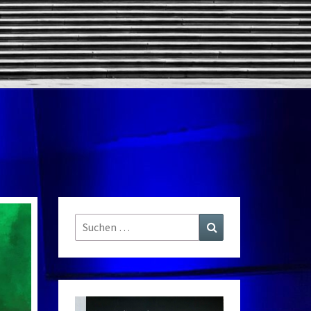
Suchen
Suchen
nach: