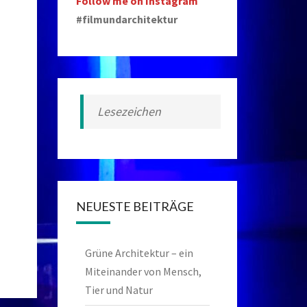
Follow me on Instagram
#filmundarchitektur
Lesezeichen
NEUESTE BEITRÄGE
Grüne Architektur – ein
Miteinander von Mensch,
Tier und Natur