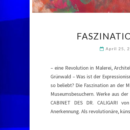
FASZINATI
April 25,
– eine Revolution in Malerei, Archi
Grünwald – Was ist der Expressionis
so beliebt? Die Faszination an der M
Museumsbesuchern. Werke aus der Z
CABINET DES DR. CALIGARI von 
Anerkennung. Als revolutionäre, kü