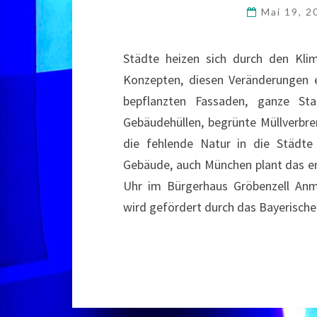
Mai 19, 
Städte heizen sich durch den Kli
Konzepten, diesen Veränderungen 
bepflanzten Fassaden, ganze St
Gebäudehüllen, begrünte Müllverbre
die fehlende Natur in die Städte
Gebäude, auch München plant das e
Uhr im Bürgerhaus Gröbenzell Anme
wird gefördert durch das Bayerisc