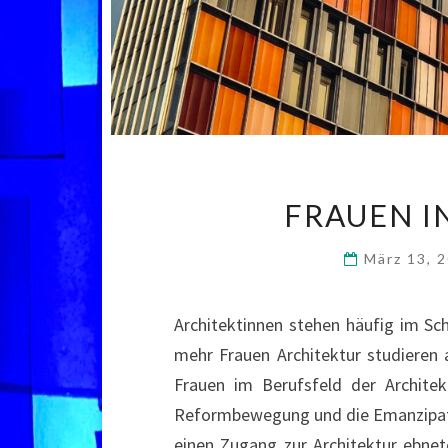
FRAUEN I
März 13, 
Architektinnen stehen häufig im Sc
mehr Frauen Architektur studieren
Frauen im Berufsfeld der Architek
Reformbewegung und die Emanzipati
einen Zugang zur Architektur ebne