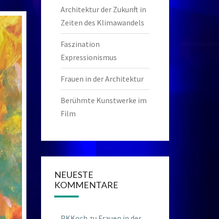
Architektur der Zukunft in
Zeiten des Klimawandels
Faszination
Expressionismus
Frauen in der Architektur
Berühmte Kunstwerke im
Film
NEUESTE
KOMMENTARE
PKKoch
zu
Frauen in der