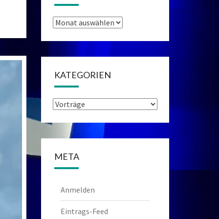
Archiv
KATEGORIEN
Kategorien
META
Anmelden
Eintrags-Feed