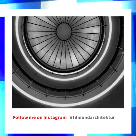
Follow me on Instagram
#filmundarchitektur