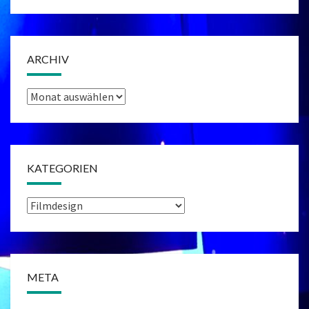
ARCHIV
Archiv
KATEGORIEN
Kategorien
META