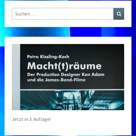
Suchen
Suchen
nach:
Jetzt in 3. Auflage!