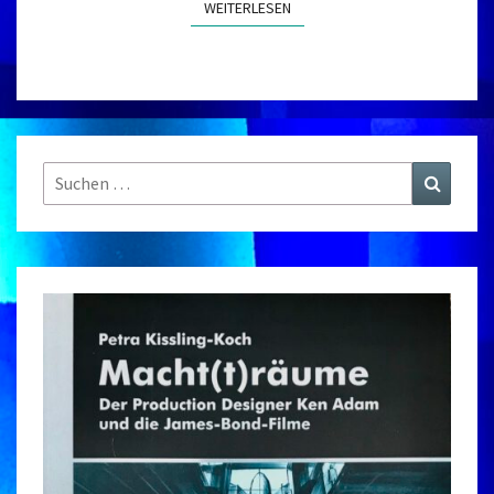
WEITERLESEN
WEITERLESEN
Suchen
Suchen
nach: