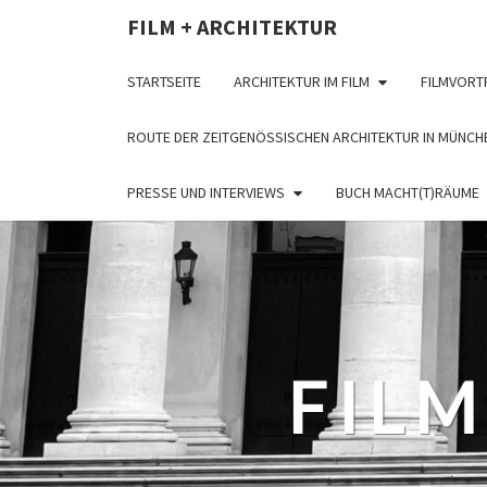
FILM + ARCHITEKTUR
STARTSEITE
ARCHITEKTUR IM FILM
FILMVORT
ROUTE DER ZEITGENÖSSISCHEN ARCHITEKTUR IN MÜNCH
PRESSE UND INTERVIEWS
BUCH MACHT(T)RÄUME
FILM