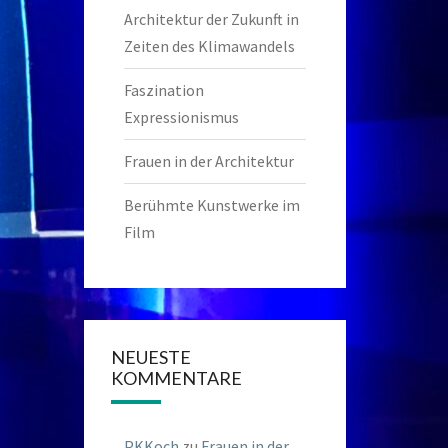
Architektur der Zukunft in
Zeiten des Klimawandels
Faszination
Expressionismus
Frauen in der Architektur
Berühmte Kunstwerke im
Film
NEUESTE
KOMMENTARE
PKKoch
zu
Frauen in der