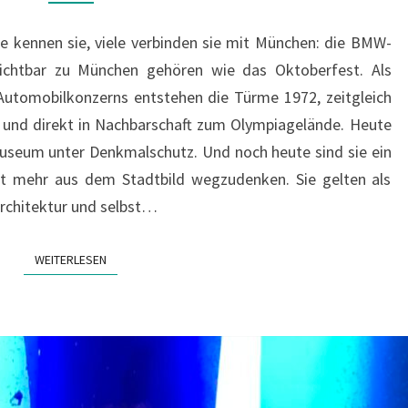
FILMKULISSE
 kennen sie, viele verbinden sie mit München: die BMW-
sichtbar zu München gehören wie das Oktoberfest. Als
Automobilkonzerns entstehen die Türme 1972, zeitgleich
und direkt in Nachbarschaft zum Olympiagelände. Heute
useum unter Denkmalschutz. Und noch heute sind sie ein
t mehr aus dem Stadtbild wegzudenken. Sie gelten als
rchitektur und selbst…
WEITERLESEN
WEITERLESEN