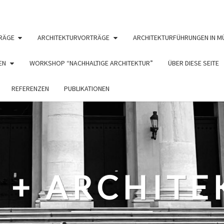
RÄGE
ARCHITEKTURVORTRÄGE
ARCHITEKTURFÜHRUNGEN IN M
EN
WORKSHOP “NACHHALTIGE ARCHITEKTUR”
ÜBER DIESE SEITE
REFERENZEN
PUBLIKATIONEN
 + ARCHIT