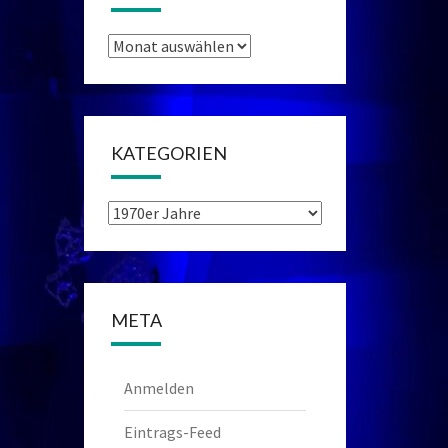
Archiv
KATEGORIEN
Kategorien
META
Anmelden
Eintrags-Feed