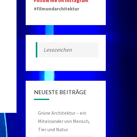
Follow me on Instagram
#filmundarchitektur
Lesezeichen
NEUESTE BEITRÄGE
Grüne Architektur – ein
Miteinander von Mensch,
Tier und Natur