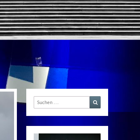
Suchen
Suchen
nach: