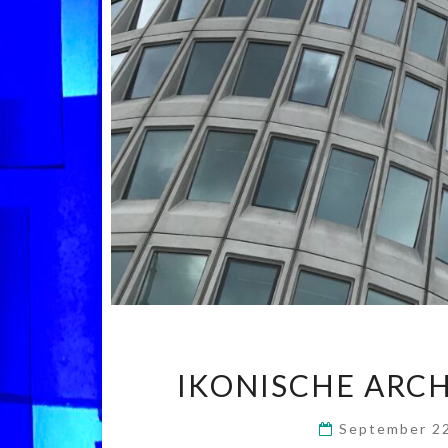
IKONISCHE ARCH
September 2